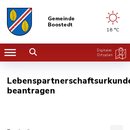
Gemeinde
Boostedt
18 °C
Digitaler
Ortsplan
Lebenspartnerschaftsurkund
beantragen