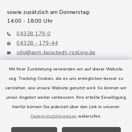
sowie zusätzlich am Donnerstag:
14:00 - 18:00 Uhr
04328 179-0
04328 - 179-44
info@amt-boostedt-rickling.de
Mit Ihrer Zustimmung verwenden wir auf dieser Website
sog. Tracking-Cookies, die es uns ermöglichen besser zu
Quicklinks
verstehen, wie unsere Website genutzt wird. So können wir
Amt Boostedt-Rickling
unser Angebot weiter verbessern. Ihre erteilte Einwilligung
hierfür können Sie jederzeit über den Link in unseren
Amtsbroschüre
Datenschutzhinweisen
widerrufen.
Kreis Segeberg