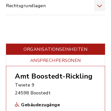
Rechtsgrundlagen
ORGANISATIONS­EINHEITEN
ANSPRECHPERSONEN
Amt Boostedt-Rickling
Twiete 9
24598 Boostedt
Gebäudezugänge