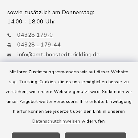
sowie zusätzlich am Donnerstag:
14:00 - 18:00 Uhr
04328 179-0
04328 - 179-44
info@amt-boostedt-rickling.de
Mit Ihrer Zustimmung verwenden wir auf dieser Website
sog. Tracking-Cookies, die es uns ermöglichen besser zu
Quicklinks
verstehen, wie unsere Website genutzt wird. So können wir
Amt Boostedt-Rickling
unser Angebot weiter verbessern. Ihre erteilte Einwilligung
hierfür können Sie jederzeit über den Link in unseren
Amtsbroschüre
Datenschutzhinweisen
widerrufen.
Kreis Segeberg