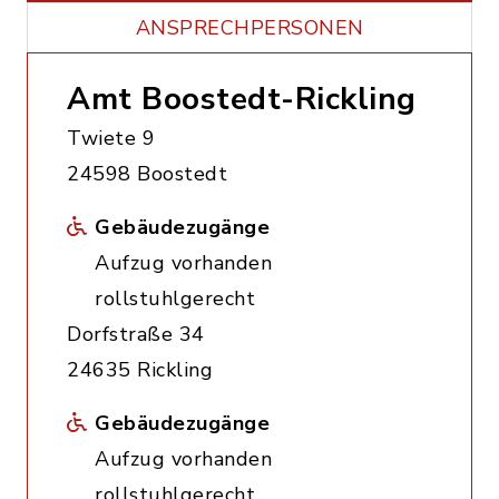
ANSPRECHPERSONEN
Amt Boostedt-Rickling
Twiete 9
24598 Boostedt
Gebäudezugänge
Aufzug vorhanden
rollstuhlgerecht
Dorfstraße 34
24635 Rickling
Gebäudezugänge
Aufzug vorhanden
rollstuhlgerecht