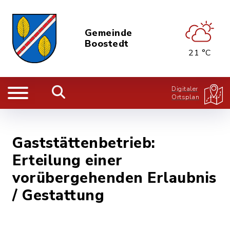
Gemeinde
Boostedt
21 °C
Digitaler
Ortsplan
Gaststättenbetrieb:
Erteilung einer
vorübergehenden Erlaubnis
/ Gestattung