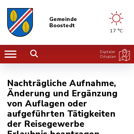
Gemeinde
Boostedt
17 °C
Digitaler
Ortsplan
Nachträgliche Aufnahme,
Änderung und Ergänzung
von Auflagen oder
aufgeführten Tätigkeiten
der Reisegewerbe