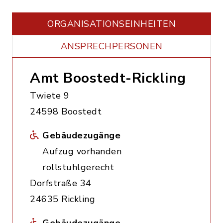
ORGANISATIONS­EINHEITEN
ANSPRECHPERSONEN
Amt Boostedt-Rickling
Twiete 9
24598 Boostedt
Gebäudezugänge
Aufzug vorhanden
rollstuhlgerecht
Dorfstraße 34
24635 Rickling