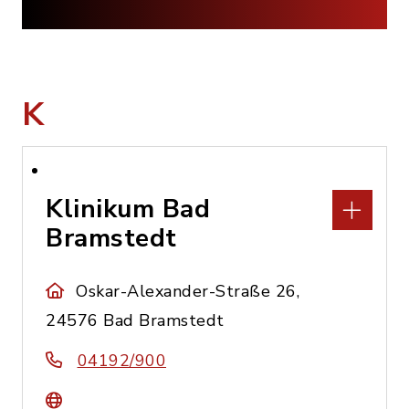
K
Klinikum Bad
Bramstedt
Oskar-Alexander-Straße 26,
24576 Bad Bramstedt
04192/900