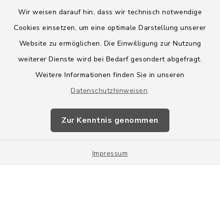
Wir weisen darauf hin, dass wir technisch notwendige
Cookies einsetzen, um eine optimale Darstellung unserer
Website zu ermöglichen. Die Einwilligung zur Nutzung
Kontakt
weiterer Dienste wird bei Bedarf gesondert abgefragt.
Weitere Informationen finden Sie in unseren
Barrierefreiheit
Datenschutzhinweisen
.
Datenschutz
Zur Kenntnis genommen
Impressum
Impressum
Sitemap
Cookie-Einstellungen