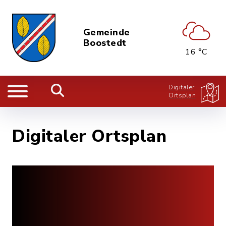
Gemeinde
Boostedt
16 °C
Digitaler
Ortsplan
Digitaler Ortsplan