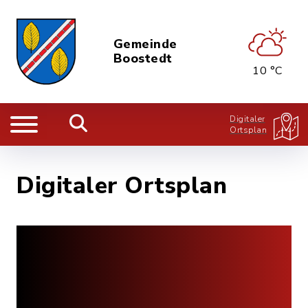
Gemeinde
Boostedt
10 °C
Digitaler
Ortsplan
Digitaler Ortsplan