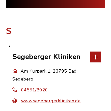
S
Segeberger Kliniken
Am Kurpark 1, 23795 Bad
Segeberg
04551/8020
www.segebergerkliniken.de