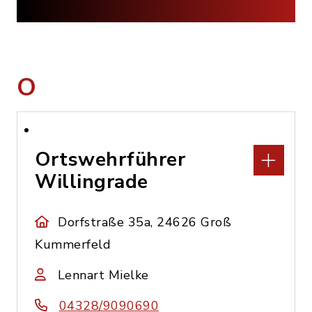
O
Ortswehrführer
Willingrade
Dorfstraße 35a, 24626 Groß
Kummerfeld
Lennart Mielke
04328/9090690