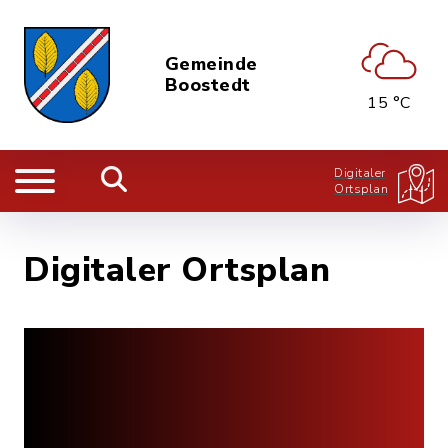
Gemeinde
Boostedt
15 °C
Digitaler
Ortsplan
Digitaler Ortsplan