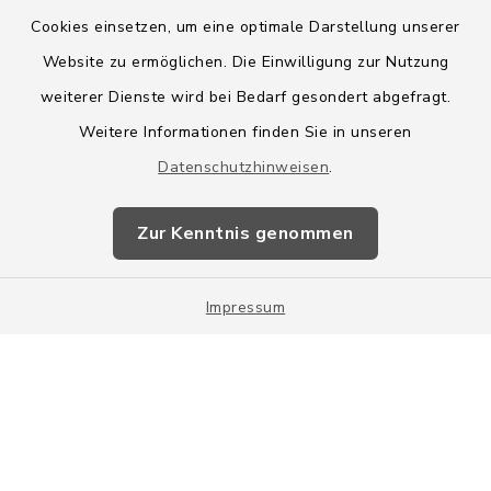
Cookies einsetzen, um eine optimale Darstellung unserer
Website zu ermöglichen. Die Einwilligung zur Nutzung
Kontakt
weiterer Dienste wird bei Bedarf gesondert abgefragt.
Weitere Informationen finden Sie in unseren
Barrierefreiheit
Datenschutzhinweisen
.
Datenschutz
Zur Kenntnis genommen
Impressum
Impressum
Sitemap
Cookie-Einstellungen