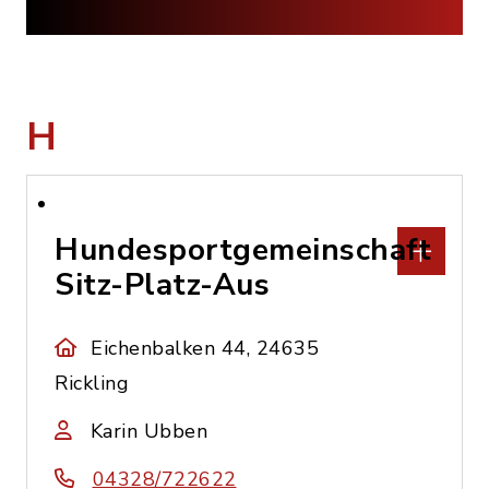
H
Hundesportgemeinschaft
Sitz-Platz-Aus
Eichenbalken 44, 24635
Rickling
Karin Ubben
04328/722622