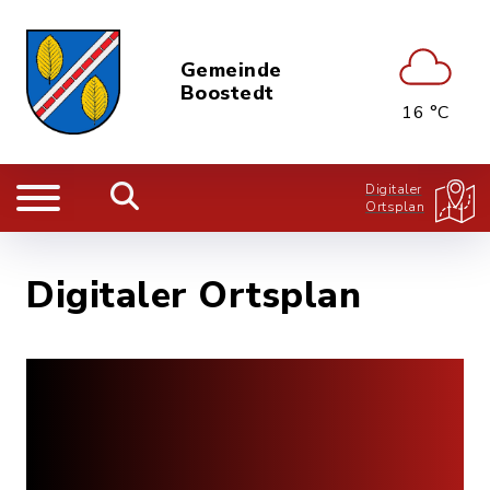
Gemeinde
Boostedt
16 °C
Digitaler
Ortsplan
Digitaler Ortsplan