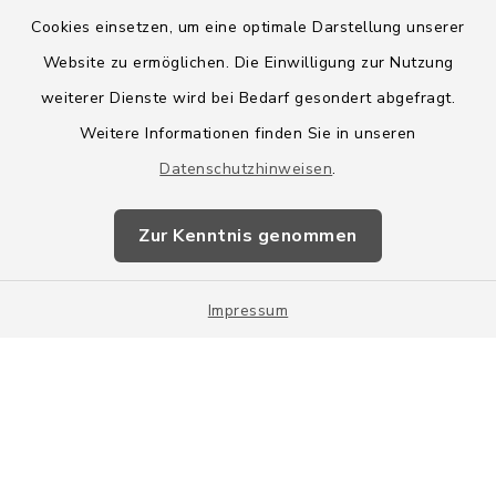
Cookies einsetzen, um eine optimale Darstellung unserer
Website zu ermöglichen. Die Einwilligung zur Nutzung
Kontakt
weiterer Dienste wird bei Bedarf gesondert abgefragt.
Weitere Informationen finden Sie in unseren
Barrierefreiheit
Datenschutzhinweisen
.
Datenschutz
Zur Kenntnis genommen
Impressum
Impressum
Sitemap
Cookie-Einstellungen