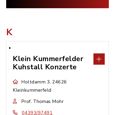
K
Klein Kummerfelder
Kuhstall Konzerte
Holtdamm 3, 24626
Kleinkummerfeld
Prof. Thomas Mohr
04393/97491