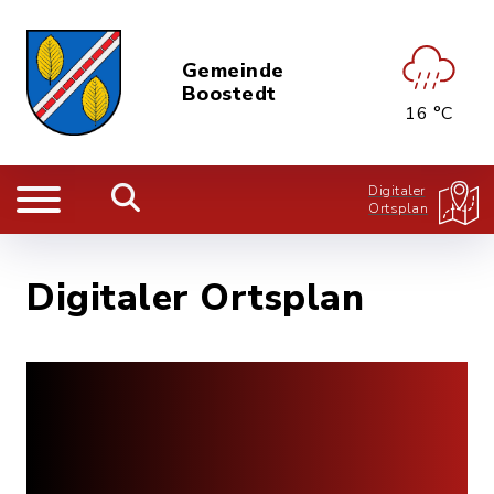
Gemeinde
Boostedt
16 °C
Digitaler
Ortsplan
Digitaler Ortsplan