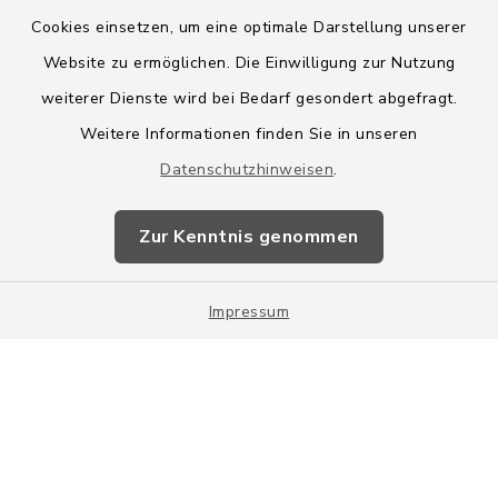
Cookies einsetzen, um eine optimale Darstellung unserer
Website zu ermöglichen. Die Einwilligung zur Nutzung
Kontakt
weiterer Dienste wird bei Bedarf gesondert abgefragt.
Weitere Informationen finden Sie in unseren
Barrierefreiheit
Datenschutzhinweisen
.
Datenschutz
Zur Kenntnis genommen
Impressum
Impressum
Sitemap
Cookie-Einstellungen