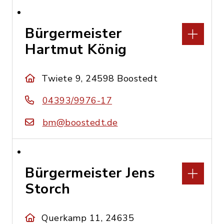
Bürgermeister
Hartmut König
Twiete 9, 24598 Boostedt
04393/9976-17
bm@boostedt.de
Bürgermeister Jens
Storch
Querkamp 11, 24635