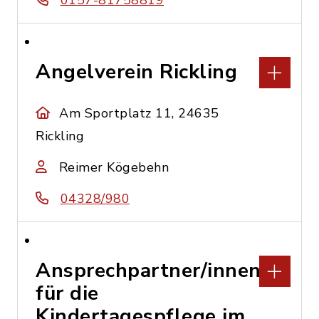
0157-81758819
Angelverein Rickling
Am Sportplatz 11, 24635
Rickling
Reimer Kögebehn
04328/980
Ansprechpartner/innen
für die
Kindertagespflege im