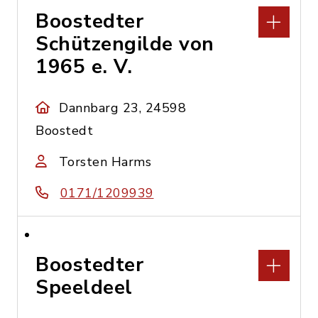
Boostedter
Schützengilde von
1965 e. V.
Dannbarg 23, 24598
Boostedt
Torsten Harms
0171/1209939
Boostedter
Speeldeel