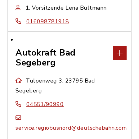
1. Vorsitzende Lena Bultmann
016098781918
Autokraft Bad
Segeberg
Tulpenweg 3, 23795 Bad
Segeberg
04551/90990
service.regiobusnord@deutschebahn.com