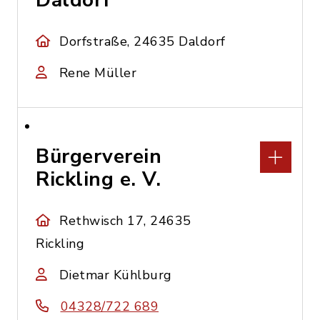
Daldorf
Dorfstraße, 24635 Daldorf
Rene Müller
Bürgerverein
Rickling e. V.
Rethwisch 17, 24635
Rickling
Dietmar Kühlburg
04328/722 689