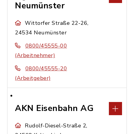
Neumünster
Wittorfer Straße 22-26,
24534 Neumünster
0800/45555-00
(Arbeitnehmer)
0800/45555-20
(Arbeitgeber)
AKN Eisenbahn AG
Rudolf-Diesel-Straße 2,