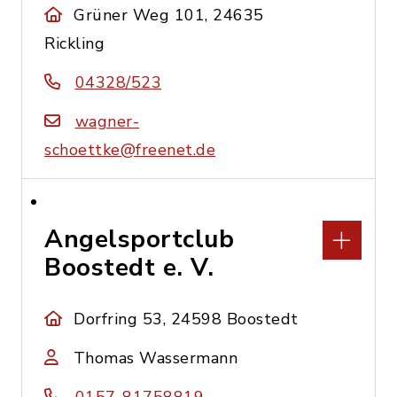
Grüner Weg 101, 24635
Rickling
04328/523
wagner-
schoettke@freenet.de
Angelsportclub
Boostedt e. V.
Dorfring 53, 24598 Boostedt
Thomas Wassermann