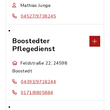
Mathias Junge
04527/9738245
Boostedter
Pflegedienst
Feldstraße 22, 24598
Boostedt
04393/9718244
0171/8805884