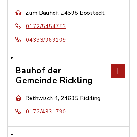
Zum Bauhof, 24598 Boostedt
0172/5454753
04393/969109
Bauhof der
Gemeinde Rickling
Rethwisch 4, 24635 Rickling
0172/4331790