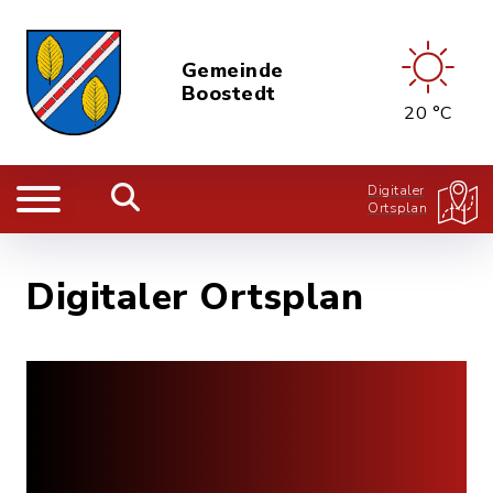
Gemeinde
Boostedt
20 °C
Digitaler
Ortsplan
Digitaler Ortsplan