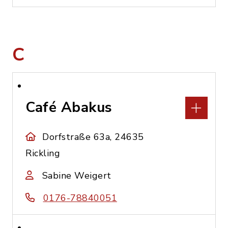
C
Café Abakus
Dorfstraße 63a, 24635
Rickling
Sabine Weigert
0176-78840051