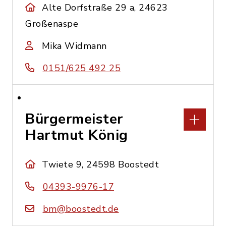
Alte Dorfstraße 29 a, 24623
Großenaspe
Mika Widmann
0151/625 492 25
Bürgermeister
Hartmut König
Twiete 9, 24598 Boostedt
04393-9976-17
bm@boostedt.de