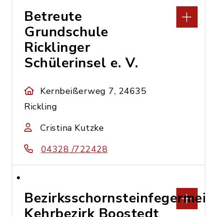
Betreute
Grundschule
Ricklinger
Schülerinsel e. V.
Kernbeißerweg 7, 24635
Rickling
Cristina Kutzke
04328 /722428
Bezirksschornsteinfegermeis
Kehrbezirk Boostedt