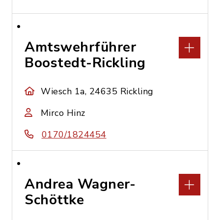
Amtswehrführer
Boostedt-Rickling
Wiesch 1a, 24635 Rickling
Mirco Hinz
0170/1824454
Andrea Wagner-
Schöttke