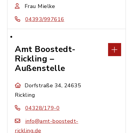
Frau Mielke
04393/997616
Amt Boostedt-
Rickling –
Außenstelle
Dorfstraße 34, 24635
Rickling
04328/179-0
info@amt-boostedt-
rickling.de