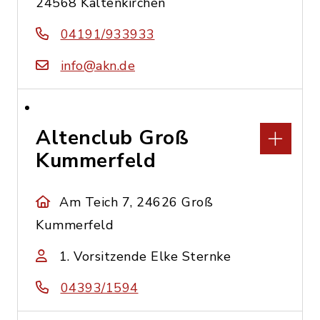
24568 Kaltenkirchen
04191/933933
info@akn.de
Altenclub Groß
Kummerfeld
Am Teich 7, 24626 Groß
Kummerfeld
1. Vorsitzende Elke Sternke
04393/1594