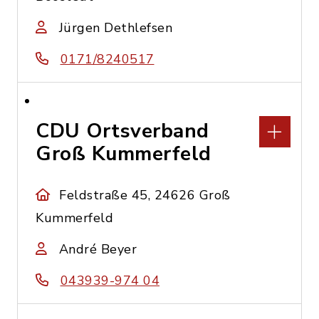
Jürgen Dethlefsen
0171/8240517
CDU Ortsverband
Groß Kummerfeld
Feldstraße 45, 24626 Groß
Kummerfeld
André Beyer
043939-974 04