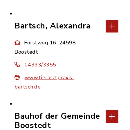
Bartsch, Alexandra
Forstweg 16, 24598
Boostedt
04393/3355
www.tierarztpraxis-
bartsch.de
Bauhof der Gemeinde
Boostedt