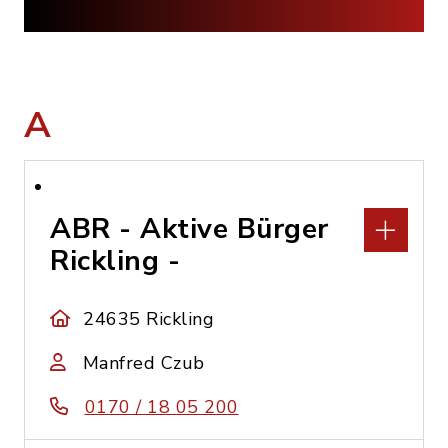
A
ABR - Aktive Bürger
Rickling -
24635 Rickling
Manfred Czub
0170 / 18 05 200