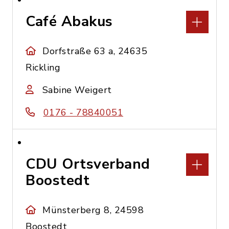
Café Abakus
Dorfstraße 63 a, 24635
Rickling
Sabine Weigert
0176 - 78840051
CDU Ortsverband
Boostedt
Münsterberg 8, 24598
Boostedt