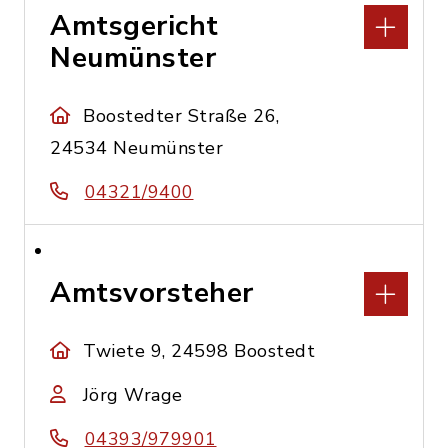
Amtsgericht
Neumünster
Boostedter Straße 26,
24534 Neumünster
04321/9400
Amtsvorsteher
Twiete 9, 24598 Boostedt
Jörg Wrage
04393/979901