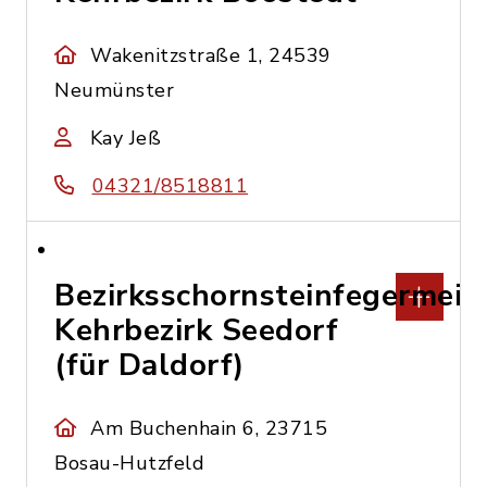
Wakenitzstraße 1, 24539
Neumünster
Kay Jeß
04321/8518811
Bezirksschornsteinfegermeis
Kehrbezirk Seedorf
(für Daldorf)
Am Buchenhain 6, 23715
Bosau-Hutzfeld