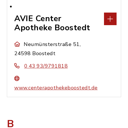
AVIE Center
Apotheke Boostedt
Neumünsterstraße 51,
24598 Boostedt
0 43 93/9791818
www.centerapothekeboostedt.de
B