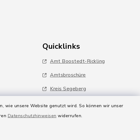
Quicklinks
Amt Boostedt-Rickling
Amtsbroschüre
Kreis Segeberg
Wege-Zweckverband
en, wie unsere Website genutzt wird. So können wir unser
eren
Datenschutzhinweisen
widerrufen.