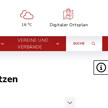
Digitaler Ortsplan
18 °C
VEREINE UND
SUCHE
VERBÄNDE
tzen