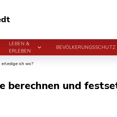
edt
LEBEN &
BEVÖLKERUNGSSCHUTZ
ERLEBEN
erledige ich wo?
 berechnen und festse