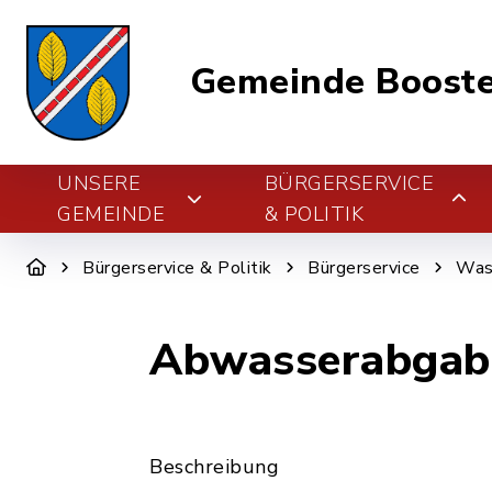
Gemeinde Boost
UNSERE
BÜRGERSERVICE
GEMEINDE
& POLITIK
Bürgerservice & Politik
Bürgerservice
Was 
Abwasserabgabe
Beschreibung