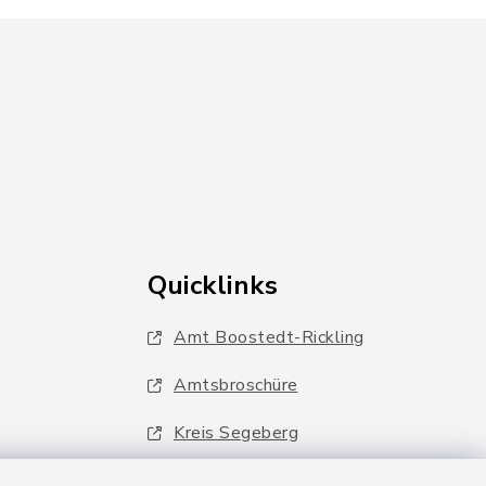
Quicklinks
Amt Boostedt-Rickling
Amtsbroschüre
Kreis Segeberg
Wege-Zweckverband