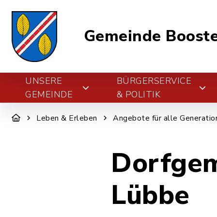
Gemeinde Boost
UNSERE
BÜRGERSERVICE
GEMEINDE
& POLITIK
Leben & Erleben
Angebote für alle Generatio
Dorfgem
Lübbe