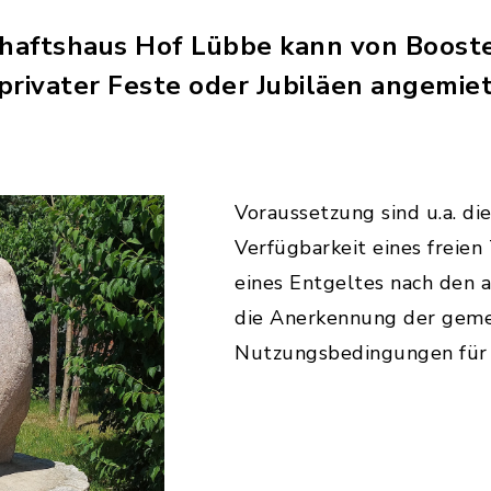
haftshaus Hof Lübbe kann von Booste
privater Feste oder Jubiläen angemie
Voraussetzung sind u.a. d
Verfügbarkeit eines freien
eines Entgeltes nach den a
die Anerkennung der geme
Nutzungsbedingungen für 