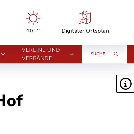
Digitaler Ortsplan
10 °C
VEREINE UND
SUCHE
VERBÄNDE
Hof