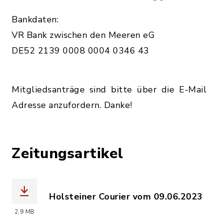
Bankdaten:
VR Bank zwischen den Meeren eG
DE52 2139 0008 0004 0346 43
Mitgliedsanträge sind bitte über die E-Mail
Adresse anzufordern. Danke!
Zeitungsartikel
Holsteiner Courier vom 09.06.2023
(Dateiname: 2023-06-09_HOC_Hundeaus
2,9 MB