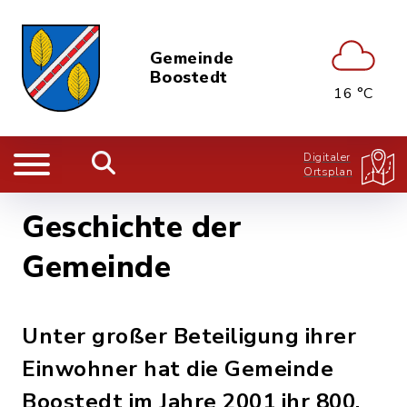
Gemeinde
Boostedt
16 °C
Digitaler
Ortsplan
Geschichte der
Gemeinde
Unter großer Beteiligung ihrer
Einwohner hat die Gemeinde
Boostedt im Jahre 2001 ihr 800.