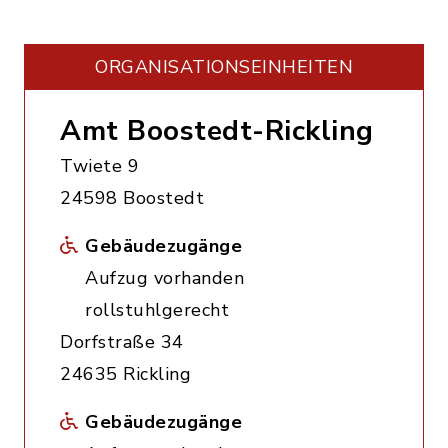
ORGANISATIONS­EINHEITEN
Amt Boostedt-Rickling
Twiete 9
24598 Boostedt
Gebäudezugänge
Aufzug vorhanden
rollstuhlgerecht
Dorfstraße 34
24635 Rickling
Gebäudezugänge