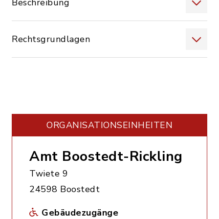
Beschreibung
Rechtsgrundlagen
ORGANISATIONS­EINHEITEN
Amt Boostedt-Rickling
Twiete 9
24598 Boostedt
Gebäudezugänge