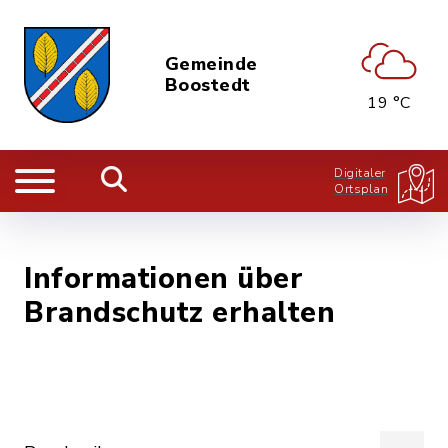
Gemeinde
Boostedt
19 °C
Digitaler
Ortsplan
Informationen über
Brandschutz erhalten