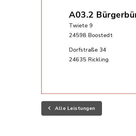
A03.2 Bürgerbü
Twiete 9
24598 Boostedt
Dorfstraße 34
24635 Rickling
Alle Leistungen