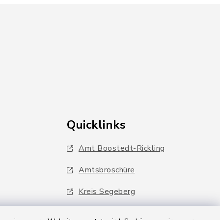
Quicklinks
Amt Boostedt-Rickling
Amtsbroschüre
Kreis Segeberg
Wege-Zweckverband