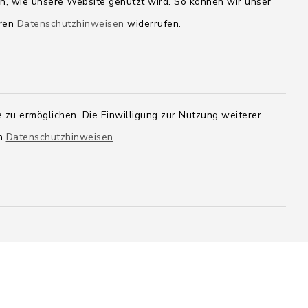
en, wie unsere Website genutzt wird. So können wir unser
eren
Datenschutzhinweisen
widerrufen.
 zu ermöglichen. Die Einwilligung zur Nutzung weiterer
en
Datenschutzhinweisen
.