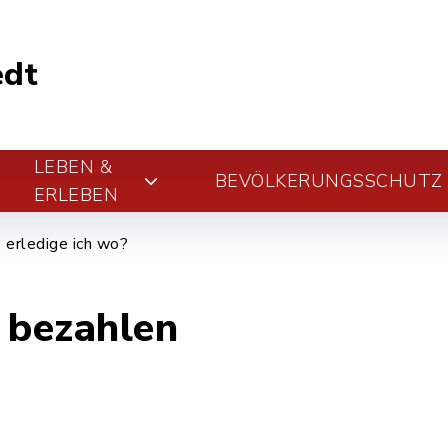
edt
LEBEN &
BEVÖLKERUNGSSCHUTZ
ERLEBEN
erledige ich wo?
 bezahlen