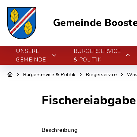
Gemeinde Boost
UNSERE
BÜRGERSERVICE
GEMEINDE
& POLITIK
Bürgerservice & Politik
Bürgerservice
Was 
Fischereiabgabe
Beschreibung