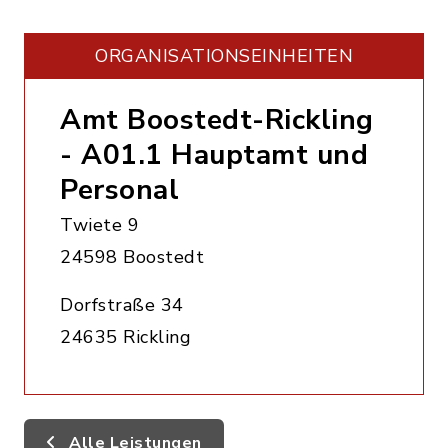
ORGANISATIONS­EINHEITEN
Amt Boostedt-Rickling
- A01.1 Hauptamt und
Personal
Twiete 9
24598 Boostedt
Dorfstraße 34
24635 Rickling
Alle Leistungen