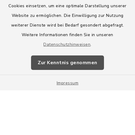
Cookies einsetzen, um eine optimale Darstellung unserer
Website zu ermöglichen. Die Einwilligung zur Nutzung
Kontakt
weiterer Dienste wird bei Bedarf gesondert abgefragt.
Weitere Informationen finden Sie in unseren
Barrierefreiheit
Datenschutzhinweisen
.
Datenschutz
Zur Kenntnis genommen
Impressum
Impressum
Sitemap
Cookie-Einstellungen