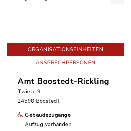
ORGANISATIONS­EINHEITEN
ANSPRECHPERSONEN
Amt Boostedt-Rickling
Twiete 9
24598 Boostedt
Gebäudezugänge
Aufzug vorhanden