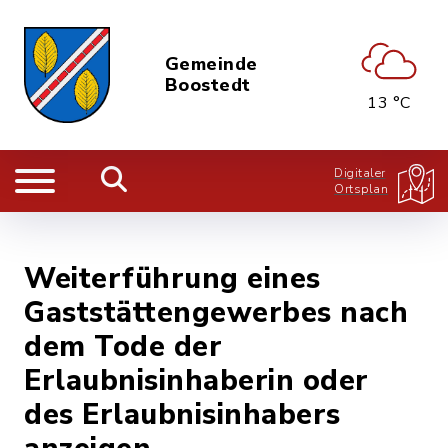
Gemeinde
Boostedt
13 °C
Digitaler
Ortsplan
Weiterführung eines
Gaststättengewerbes nach
dem Tode der
Erlaubnisinhaberin oder
des Erlaubnisinhabers