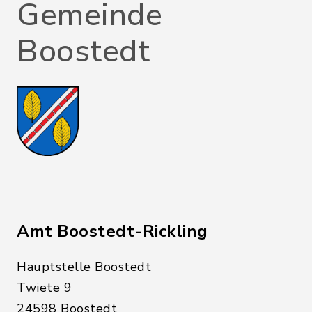
Gemeinde
Boostedt
Amt Boostedt-Rickling
Hauptstelle Boostedt
Twiete 9
24598 Boostedt