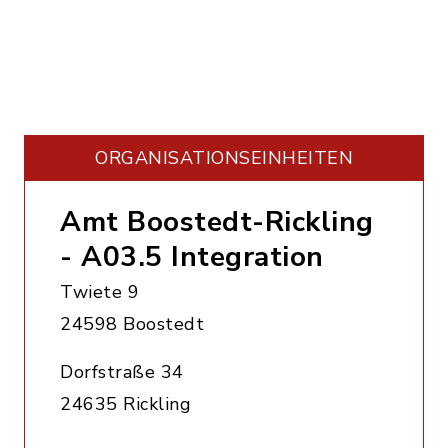
ORGANISATIONS­EINHEITEN
Amt Boostedt-Rickling
- A03.5 Integration
Twiete 9
24598 Boostedt
Dorfstraße 34
24635 Rickling