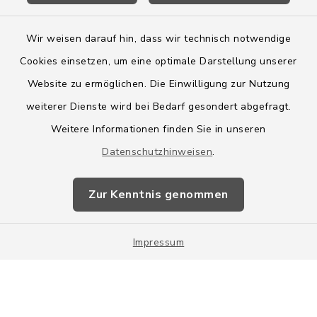
Wir weisen darauf hin, dass wir technisch notwendige
Cookies einsetzen, um eine optimale Darstellung unserer
Website zu ermöglichen. Die Einwilligung zur Nutzung
Kontakt
weiterer Dienste wird bei Bedarf gesondert abgefragt.
Weitere Informationen finden Sie in unseren
Barrierefreiheit
Datenschutzhinweisen
.
Datenschutz
Zur Kenntnis genommen
Impressum
Impressum
Sitemap
Cookie-Einstellungen