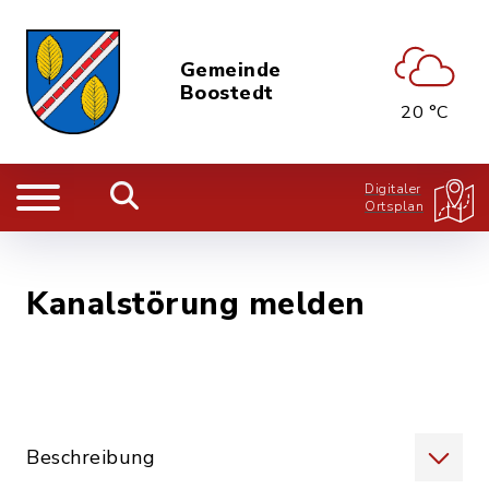
Gemeinde
Boostedt
20 °C
Digitaler
Ortsplan
Kanalstörung melden
Beschreibung