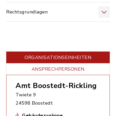
Rechtsgrundlagen
ORGANISATIONS­EINHEITEN
ANSPRECHPERSONEN
Amt Boostedt-Rickling
Twiete 9
24598 Boostedt
Gebäudezugänge