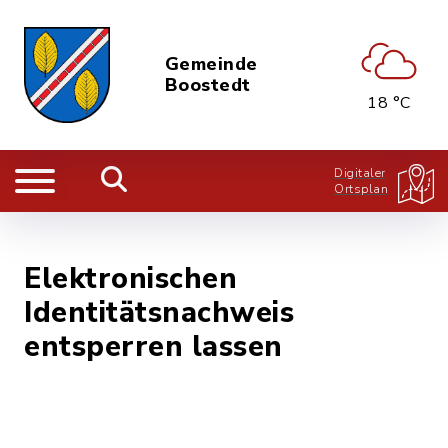
Gemeinde
Boostedt
18 °C
Digitaler
Ortsplan
Elektronischen
Identitätsnachweis
entsperren lassen