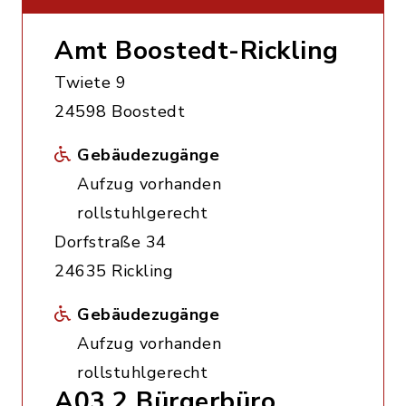
Amt Boostedt-Rickling
Twiete 9
24598 Boostedt
Gebäudezugänge
Aufzug vorhanden
rollstuhlgerecht
Dorfstraße 34
24635 Rickling
Gebäudezugänge
Aufzug vorhanden
rollstuhlgerecht
A03.2 Bürgerbüro