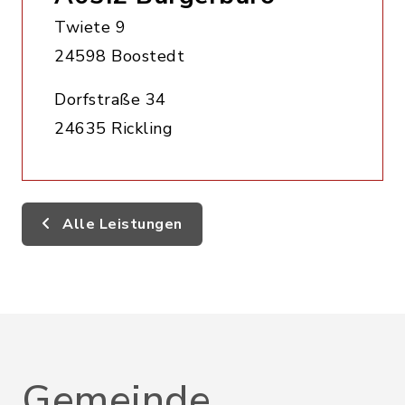
Twiete 9
24598 Boostedt
Dorfstraße 34
24635 Rickling
Alle Leistungen
Gemeinde