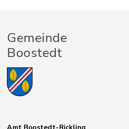
Gemeinde
Boostedt
Amt Boostedt-Rickling