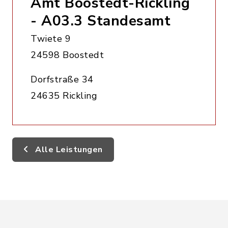
Amt Boostedt-Rickling
- A03.3 Standesamt
Twiete 9
24598 Boostedt
Dorfstraße 34
24635 Rickling
Alle Leistungen