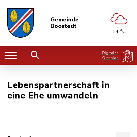
Gemeinde
Boostedt
14 °C
Digitaler
Ortsplan
Lebenspartnerschaft in
eine Ehe umwandeln