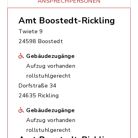
ANSPRECHPERSONEN
Amt Boostedt-Rickling
Twiete 9
24598 Boostedt
Gebäudezugänge
Aufzug vorhanden
rollstuhlgerecht
Dorfstraße 34
24635 Rickling
Gebäudezugänge
Aufzug vorhanden
rollstuhlgerecht