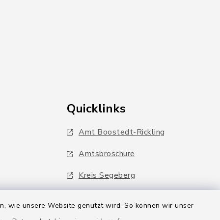
Quicklinks
Amt Boostedt-Rickling
Amtsbroschüre
Kreis Segeberg
Wege-Zweckverband
en, wie unsere Website genutzt wird. So können wir unser