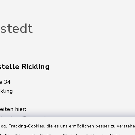
stedt
telle Rickling
e 34
kling
iten hier:
ienstag, Donnerstag,
og. Tracking-Cookies, die es uns ermöglichen besser zu versteh