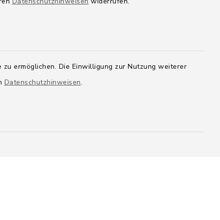
eren
Datenschutzhinweisen
widerrufen.
 zu ermöglichen. Die Einwilligung zur Nutzung weiterer
en
Datenschutzhinweisen
.