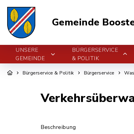
Gemeinde Boost
UNSERE
BÜRGERSERVICE
GEMEINDE
& POLITIK
Bürgerservice & Politik
Bürgerservice
Was 
Verkehrsüberw
Beschreibung