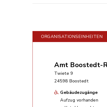
ORGANISATIONS­EINHEITEN
Amt Boostedt-R
Twiete 9
24598 Boostedt
Gebäudezugänge
Aufzug vorhanden