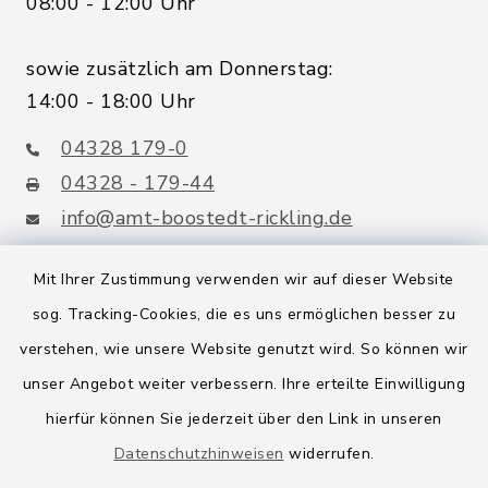
08:00 - 12:00 Uhr
sowie zusätzlich am Donnerstag:
14:00 - 18:00 Uhr
04328 179-0
04328 - 179-44
info@amt-boostedt-rickling.de
Mit Ihrer Zustimmung verwenden wir auf dieser Website
sog. Tracking-Cookies, die es uns ermöglichen besser zu
Quicklinks
verstehen, wie unsere Website genutzt wird. So können wir
Amt Boostedt-Rickling
unser Angebot weiter verbessern. Ihre erteilte Einwilligung
hierfür können Sie jederzeit über den Link in unseren
Amtsbroschüre
Datenschutzhinweisen
widerrufen.
Kreis Segeberg