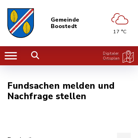
Gemeinde
Boostedt
17 °C
Digitaler
Ortsplan
Fundsachen melden und
Nachfrage stellen