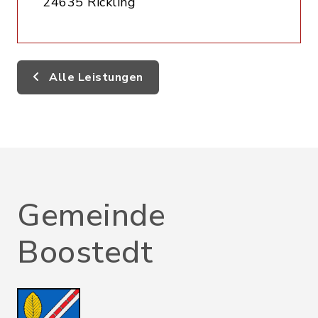
24635 Rickling
Alle Leistungen
Gemeinde
Boostedt