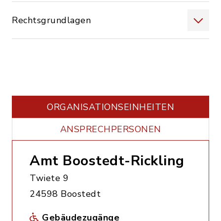
Rechtsgrundlagen
ORGANISATIONS­EINHEITEN
ANSPRECHPERSONEN
Amt Boostedt-Rickling
Twiete 9
24598 Boostedt
Gebäudezugänge