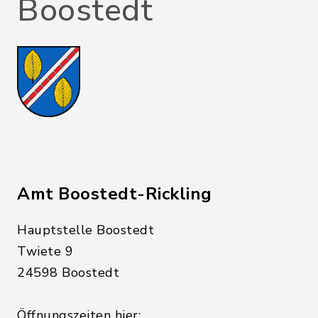
Boostedt
Amt Boostedt-Rickling
Hauptstelle Boostedt
Twiete 9
24598 Boostedt
Öffnungszeiten hier: