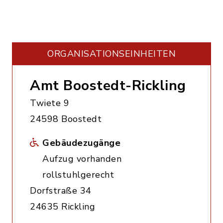
ORGANISATIONS­EINHEITEN
Amt Boostedt-Rickling
Twiete 9
24598 Boostedt
Gebäudezugänge
Aufzug vorhanden
rollstuhlgerecht
Dorfstraße 34
24635 Rickling