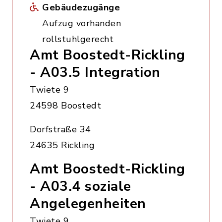
Gebäudezugänge
Aufzug vorhanden
rollstuhlgerecht
Amt Boostedt-Rickling
- A03.5 Integration
Twiete 9
24598 Boostedt
Dorfstraße 34
24635 Rickling
Amt Boostedt-Rickling
- A03.4 soziale
Angelegenheiten
Twiete 9