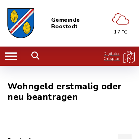
Gemeinde
Boostedt
17 °C
Digitaler
Ortsplan
Wohngeld erstmalig oder
neu beantragen