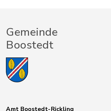
Gemeinde
Boostedt
Amt Boostedt-Rickling