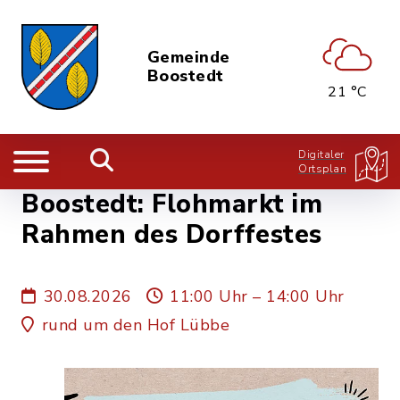
Gemeinde
Boostedt
21 °C
Digitaler
Ortsplan
Boostedt: Flohmarkt im
Rahmen des Dorffestes
30.08.2026
11:00 Uhr – 14:00 Uhr
rund um den Hof Lübbe