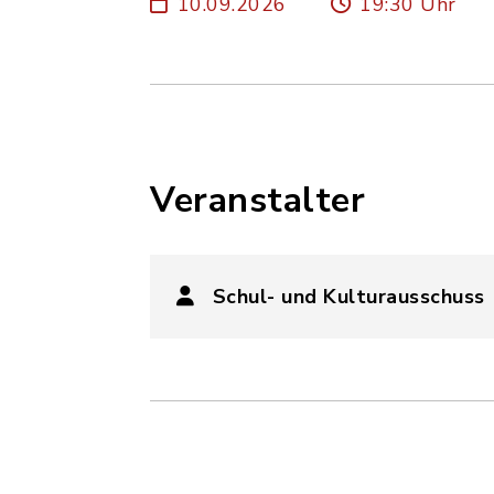
10.09.2026
19:30 Uhr
Veranstalter
Schul- und Kulturausschuss