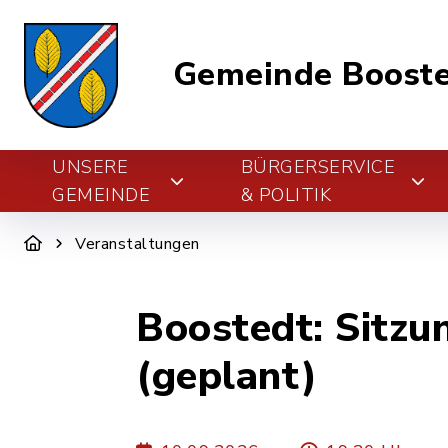
Gemeinde Boost
UNSERE
BÜRGERSERVICE
GEMEINDE
& POLITIK
Veranstaltungen
Boostedt: Sitzu
(geplant)