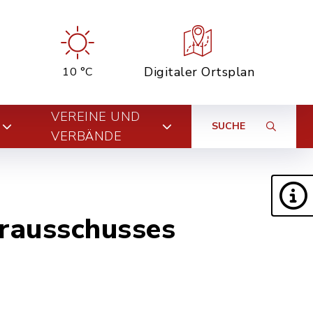
Digitaler Ortsplan
10 °C
VEREINE UND
SUCHE
VERBÄNDE
urausschusses