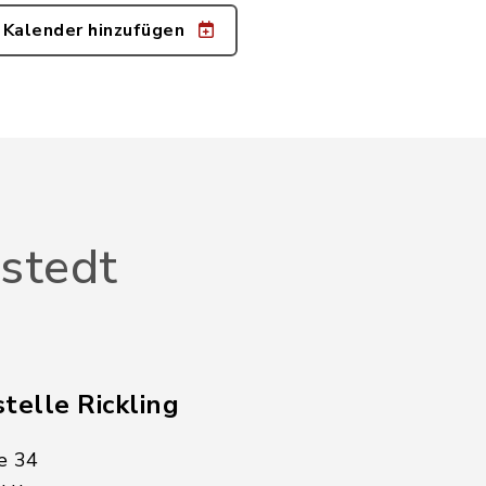
 Kalender hinzufügen
stedt
telle Rickling
e 34