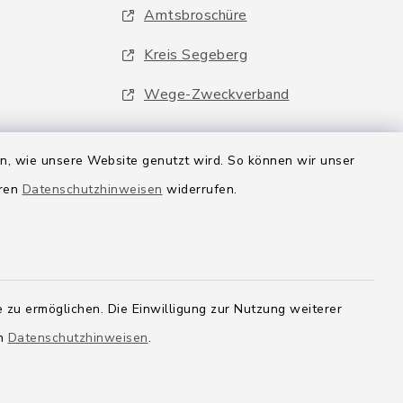
Amtsbroschüre
Kreis Segeberg
Wege-Zweckverband
en, wie unsere Website genutzt wird. So können wir unser
eren
Datenschutzhinweisen
widerrufen.
 zu ermöglichen. Die Einwilligung zur Nutzung weiterer
en
Datenschutzhinweisen
.