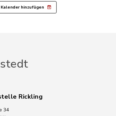
 Kalender hinzufügen
stedt
telle Rickling
e 34