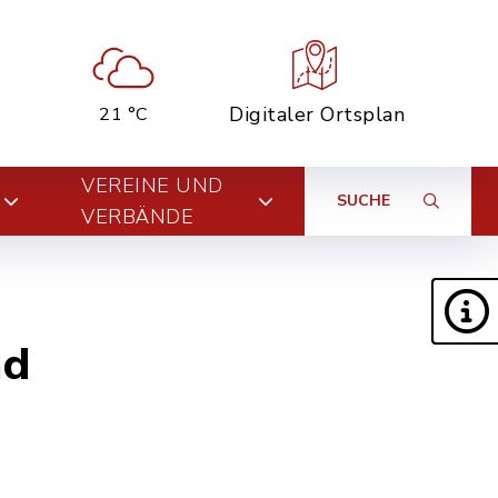
Digitaler Ortsplan
21 °C
VEREINE UND
SUCHE
VERBÄNDE
nd