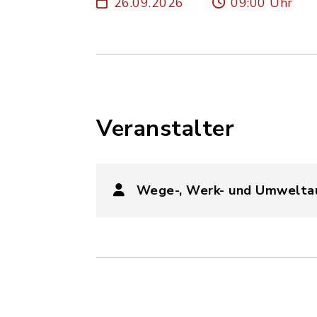
26.09.2026
09:00 Uhr
Veranstalter
Wege-, Werk- und Umwelta