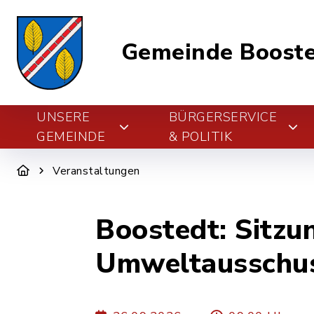
Gemeinde Boost
UNSERE
BÜRGERSERVICE
GEMEINDE
& POLITIK
Veranstaltungen
Boostedt: Sitzu
Umweltausschus