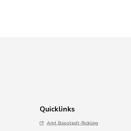
Quicklinks
Amt Boostedt-Rickling