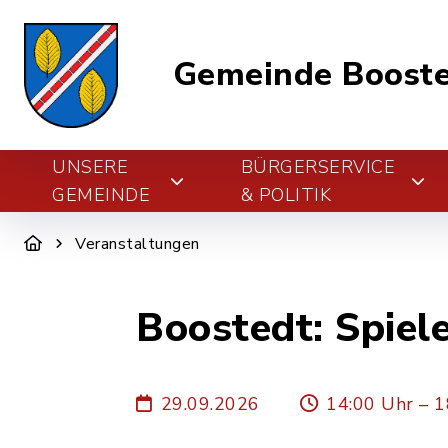
Gemeinde Boost
UNSERE
BÜRGERSERVICE
GEMEINDE
& POLITIK
Veranstaltungen
Boostedt: Spiel
29.09.2026
14:00 Uhr – 1