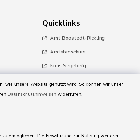
Quicklinks
Amt Boostedt-Rickling
Amtsbroschüre
Kreis Segeberg
Wege-Zweckverband
en, wie unsere Website genutzt wird. So können wir unser
eren
Datenschutzhinweisen
widerrufen.
 zu ermöglichen. Die Einwilligung zur Nutzung weiterer