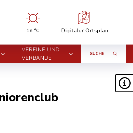
Digitaler Ortsplan
18 °C
VEREINE UND
SUCHE
VERBÄNDE
niorenclub