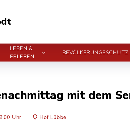
edt
LEBEN &
BEVÖLKERUNGSSCHUTZ
ERLEBEN
enachmittag mit dem Se
8:00 Uhr
Hof Lübbe