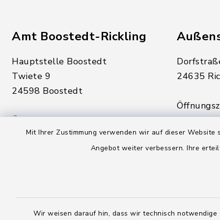
Amt Boostedt-Rickling
Außens
Hauptstelle Boostedt
Dorfstraß
Twiete 9
24635 Ric
24598 Boostedt
Öffnungsze
Öffnungszeiten hier:
Montag, D
Mit Ihrer Zustimmung verwenden wir auf dieser Website s
Montag, Dienstag, Donnerstag,
Freitag:
Angebot weiter verbessern. Ihre erteil
Freitag:
08:00 - 1
08:00 - 12:00 Uhr
sowie zus
sowie zusätzlich am Dienstag:
14:00 - 1
14:00 - 18:00 Uhr
Wir weisen darauf hin, dass wir technisch notwendige 
04328