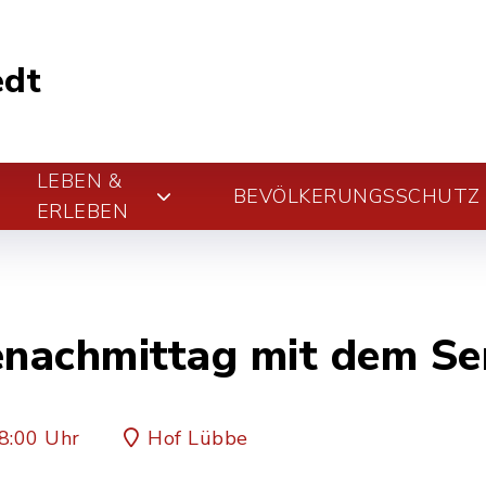
edt
LEBEN &
BEVÖLKERUNGSSCHUTZ
ERLEBEN
enachmittag mit dem Se
8:00 Uhr
Hof Lübbe