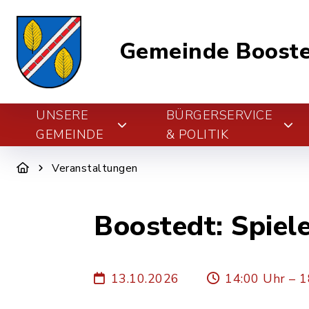
Gemeinde Boost
UNSERE
BÜRGERSERVICE
GEMEINDE
& POLITIK
Veranstaltungen
Boostedt: Spiel
13.10.2026
14:00 Uhr – 1