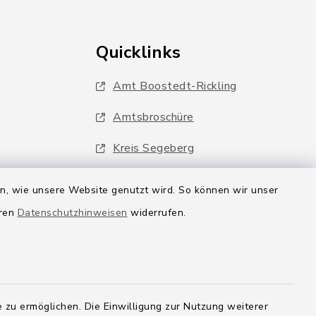
Quicklinks
Amt Boostedt-Rickling
Amtsbroschüre
Kreis Segeberg
Wege-Zweckverband
en, wie unsere Website genutzt wird. So können wir unser
eren
Datenschutzhinweisen
widerrufen.
 zu ermöglichen. Die Einwilligung zur Nutzung weiterer