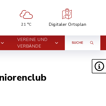
Digitaler Ortsplan
21 °C
VEREINE UND
SUCHE
VERBÄNDE
niorenclub