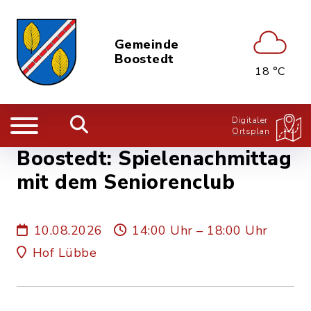
Gemeinde
Boostedt
18 °C
Digitaler
Ortsplan
Boostedt: Spielenachmittag
mit dem Seniorenclub
10.08.2026
14:00 Uhr – 18:00 Uhr
Hof Lübbe