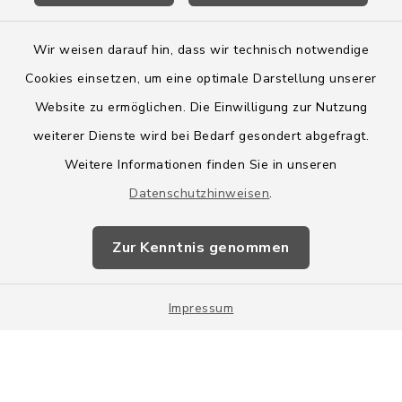
Wir weisen darauf hin, dass wir technisch notwendige
Cookies einsetzen, um eine optimale Darstellung unserer
Website zu ermöglichen. Die Einwilligung zur Nutzung
Kontakt
weiterer Dienste wird bei Bedarf gesondert abgefragt.
Weitere Informationen finden Sie in unseren
Barrierefreiheit
Datenschutzhinweisen
.
Datenschutz
Zur Kenntnis genommen
Impressum
Impressum
Sitemap
Cookie-Einstellungen