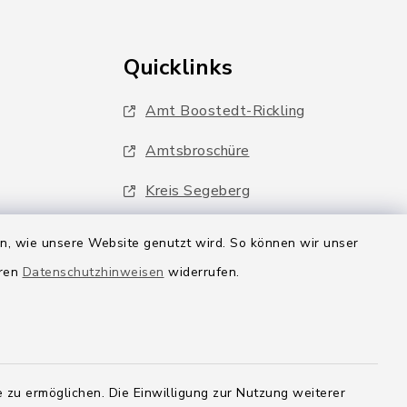
Quicklinks
Amt Boostedt-Rickling
Amtsbroschüre
Kreis Segeberg
Wege-Zweckverband
en, wie unsere Website genutzt wird. So können wir unser
eren
Datenschutzhinweisen
widerrufen.
 zu ermöglichen. Die Einwilligung zur Nutzung weiterer