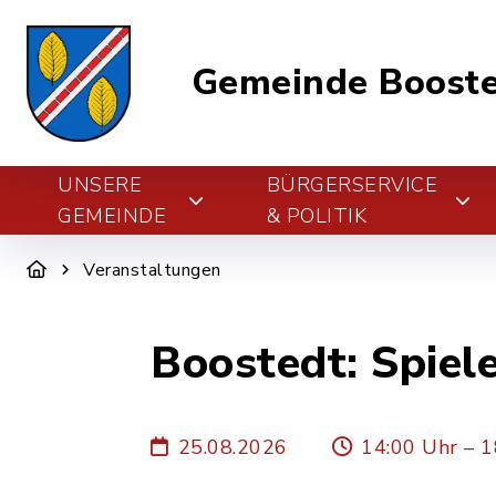
Gemeinde Boost
UNSERE
BÜRGERSERVICE
GEMEINDE
& POLITIK
Veranstaltungen
Boostedt: Spiel
25.08.2026
14:00 Uhr – 1