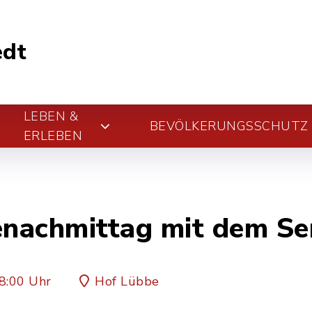
edt
LEBEN &
BEVÖLKERUNGSSCHUTZ
ERLEBEN
enachmittag mit dem Se
8:00 Uhr
Hof Lübbe