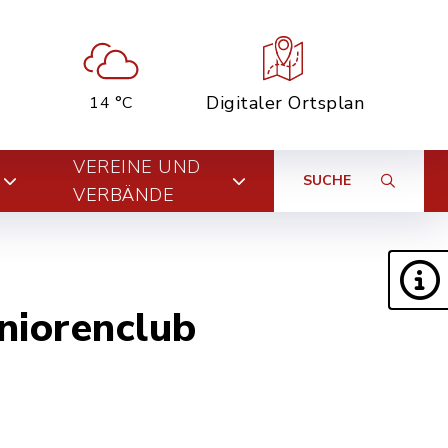
Digitaler Ortsplan
14 °C
VEREINE UND
SUCHE
VERBÄNDE
niorenclub