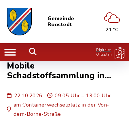
Gemeinde
Boostedt
21 °C
Digitaler
Ortsplan
Mobile
Schadstoffsammlung in
Boostedt
22.10.2026
09:05 Uhr – 13:00 Uhr
am Containerwechselplatz in der Von-
dem-Borne-Straße