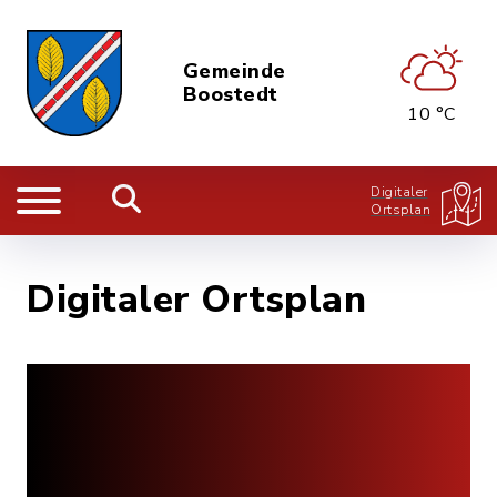
Gemeinde
Boostedt
10 °C
Digitaler
Ortsplan
Digitaler Ortsplan