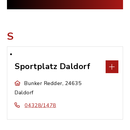
S
Sportplatz Daldorf
Bunker Redder, 24635
Daldorf
04328/1478