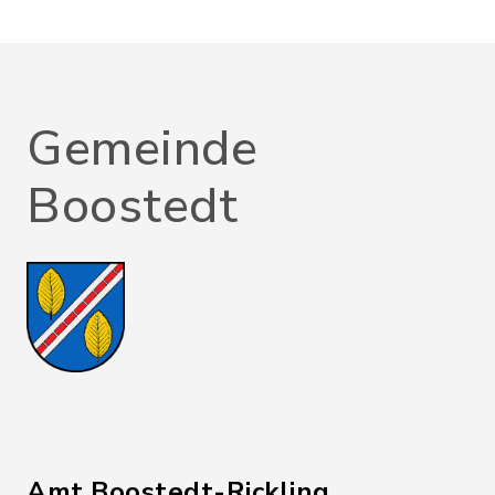
Gemeinde
Boostedt
Amt Boostedt-Rickling