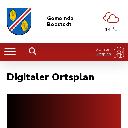
Gemeinde
Boostedt
14 °C
Digitaler
Ortsplan
Digitaler Ortsplan