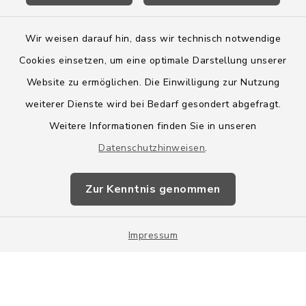
Wir weisen darauf hin, dass wir technisch notwendige
Cookies einsetzen, um eine optimale Darstellung unserer
Website zu ermöglichen. Die Einwilligung zur Nutzung
Kontakt
weiterer Dienste wird bei Bedarf gesondert abgefragt.
Weitere Informationen finden Sie in unseren
Barrierefreiheit
Datenschutzhinweisen
.
Datenschutz
Zur Kenntnis genommen
Impressum
Impressum
Sitemap
Cookie-Einstellungen