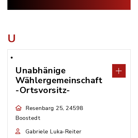
U
Unabhänige
Wählergemeinschaft
-Ortsvorsitz-
Resenbarg 25, 24598
Boostedt
Gabriele Luka-Reiter