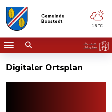
Gemeinde
Boostedt
15 °C
Digitaler
Ortsplan
Digitaler Ortsplan