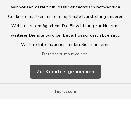
Wir weisen darauf hin, dass wir technisch notwendige
Cookies einsetzen, um eine optimale Darstellung unserer
Website zu ermöglichen. Die Einwilligung zur Nutzung
Kontakt
weiterer Dienste wird bei Bedarf gesondert abgefragt.
Weitere Informationen finden Sie in unseren
Barrierefreiheit
Datenschutzhinweisen
.
Datenschutz
Zur Kenntnis genommen
Impressum
Impressum
Sitemap
Cookie-Einstellungen