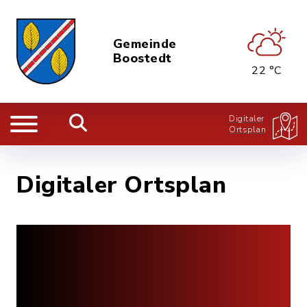
Gemeinde
Boostedt
22 °C
Digitaler
Ortsplan
Digitaler Ortsplan