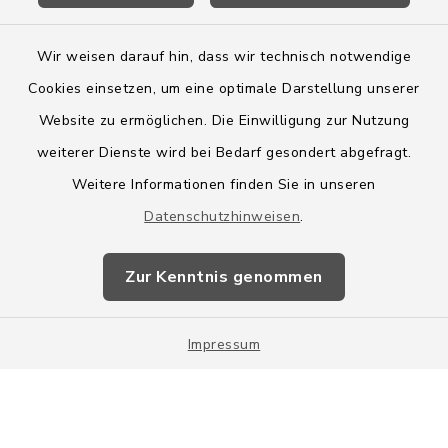
Wir weisen darauf hin, dass wir technisch notwendige
Cookies einsetzen, um eine optimale Darstellung unserer
Website zu ermöglichen. Die Einwilligung zur Nutzung
Kontakt
weiterer Dienste wird bei Bedarf gesondert abgefragt.
Weitere Informationen finden Sie in unseren
Barrierefreiheit
Datenschutzhinweisen
.
Datenschutz
Zur Kenntnis genommen
Impressum
Impressum
Sitemap
Cookie-Einstellungen