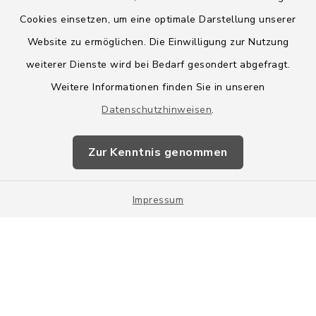
Cookies einsetzen, um eine optimale Darstellung unserer
Website zu ermöglichen. Die Einwilligung zur Nutzung
Kontakt
weiterer Dienste wird bei Bedarf gesondert abgefragt.
Weitere Informationen finden Sie in unseren
Barrierefreiheit
Datenschutzhinweisen
.
Datenschutz
Zur Kenntnis genommen
Impressum
Sitemap
Impressum
Cookie-Einstellungen