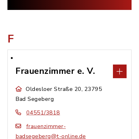
F
Frauenzimmer e. V.
Oldesloer Straße 20, 23795
Bad Segeberg
04551/3818
frauenzimmer-
badsegeberg@t-online.de