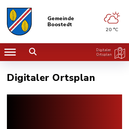
Gemeinde
Boostedt
20 °C
Digitaler
Ortsplan
Digitaler Ortsplan