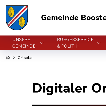
Gemeinde Boost
UNSERE
BÜRGERSERVICE
GEMEINDE
& POLITIK
Ortsplan
Digitaler O