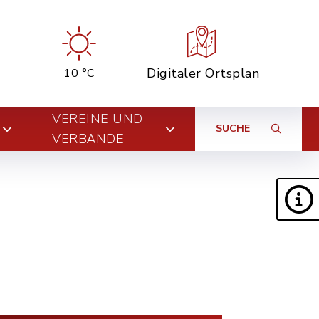
Digitaler Ortsplan
10 °C
VEREINE UND
SUCHE
VERBÄNDE