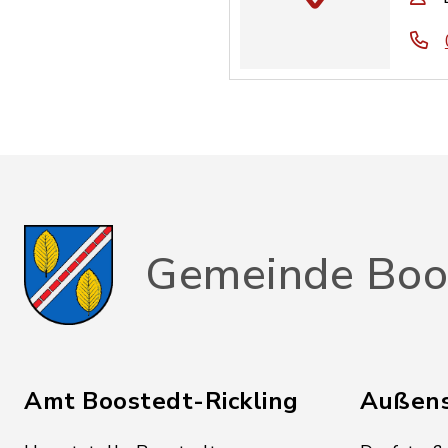
Gemeinde Boo
Amt Boostedt-Rickling
Außens