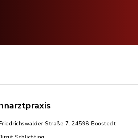
hnarztpraxis
Friedrichswalder Straße 7, 24598 Boostedt
Birgit Schlichting