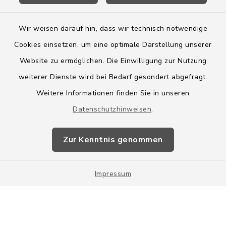
Wir weisen darauf hin, dass wir technisch notwendige
Cookies einsetzen, um eine optimale Darstellung unserer
Website zu ermöglichen. Die Einwilligung zur Nutzung
Kontakt
weiterer Dienste wird bei Bedarf gesondert abgefragt.
Weitere Informationen finden Sie in unseren
Barrierefreiheit
Datenschutzhinweisen
.
Datenschutz
Zur Kenntnis genommen
Impressum
Impressum
Sitemap
Cookie-Einstellungen