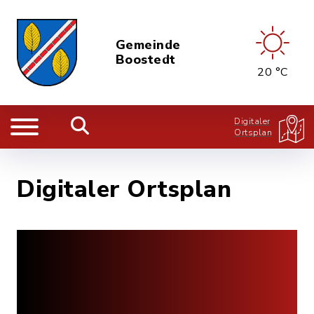
Gemeinde
Boostedt
20 °C
Digitaler
Ortsplan
Digitaler Ortsplan