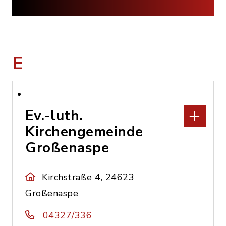
E
Ev.-luth.
Kirchengemeinde
Großenaspe
Kirchstraße 4, 24623
Großenaspe
04327/336