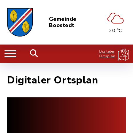
Gemeinde
Boostedt
20 °C
Digitaler
Ortsplan
Digitaler Ortsplan