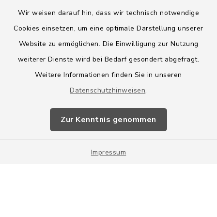
Wir weisen darauf hin, dass wir technisch notwendige
Cookies einsetzen, um eine optimale Darstellung unserer
Kontakt
Website zu ermöglichen. Die Einwilligung zur Nutzung
weiterer Dienste wird bei Bedarf gesondert abgefragt.
Barrierefreiheit
Weitere Informationen finden Sie in unseren
Datenschutz
Datenschutzhinweisen
.
Impressum
Zur Kenntnis genommen
Sitemap
Impressum
Cookie-Einstellungen