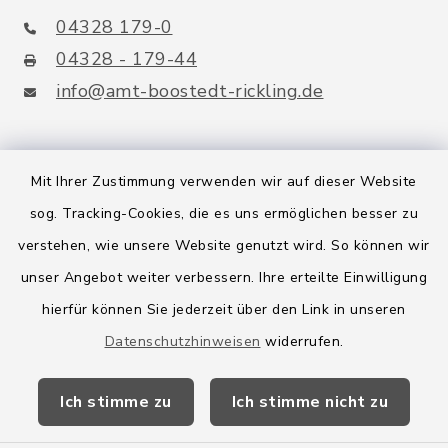
04328 179-0
04328 - 179-44
info@amt-boostedt-rickling.de
Mit Ihrer Zustimmung verwenden wir auf dieser Website
Quicklinks
sog. Tracking-Cookies, die es uns ermöglichen besser zu
Amt Boostedt-Rickling
verstehen, wie unsere Website genutzt wird. So können wir
unser Angebot weiter verbessern. Ihre erteilte Einwilligung
Amtsbroschüre
hierfür können Sie jederzeit über den Link in unseren
Kreis Segeberg
Datenschutzhinweisen
widerrufen.
Wege-Zweckverband
Ich stimme zu
Ich stimme nicht zu