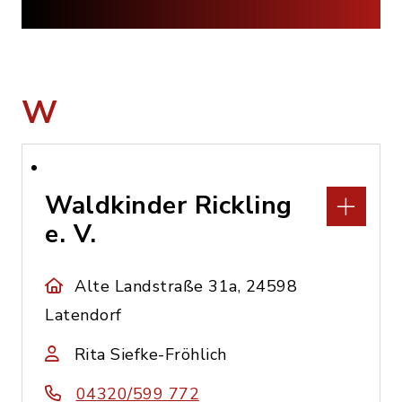
W
Waldkinder Rickling
e. V.
Alte Landstraße 31a, 24598
Latendorf
Rita Siefke-Fröhlich
04320/599 772