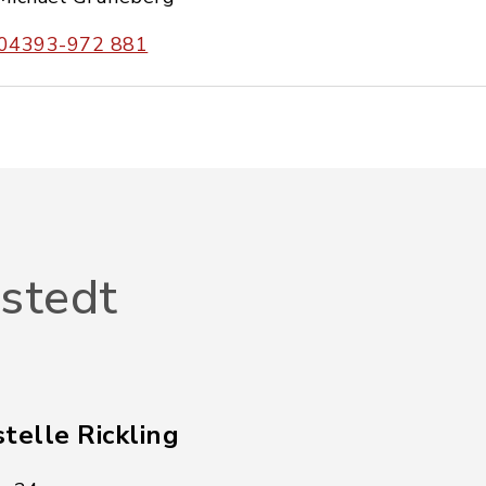
04393-972 881
stedt
telle Rickling