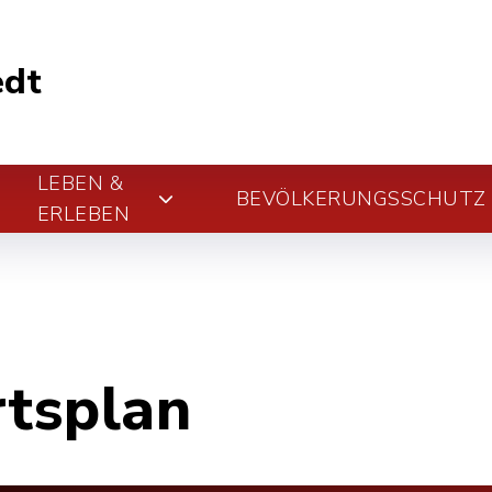
edt
LEBEN &
BEVÖLKERUNGSSCHUTZ
ERLEBEN
rtsplan