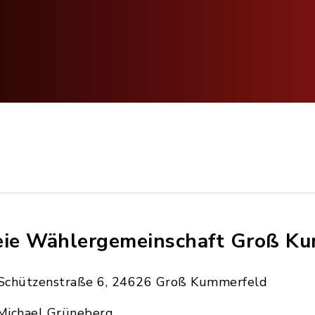
eie Wählergemeinschaft Groß K
Schützenstraße 6, 24626 Groß Kummerfeld
Michael Grüneberg