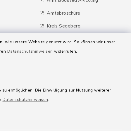
Amt Boostedt-Rickling
Amtsbroschüre
Kreis Segeberg
Wege-Zweckverband
en, wie unsere Website genutzt wird. So können wir unser
eren
Datenschutzhinweisen
widerrufen.
 zu ermöglichen. Die Einwilligung zur Nutzung weiterer
en
Datenschutzhinweisen
.