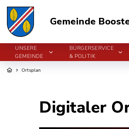
Gemeinde Boost
UNSERE
BÜRGERSERVICE
GEMEINDE
& POLITIK
Ortsplan
Digitaler O