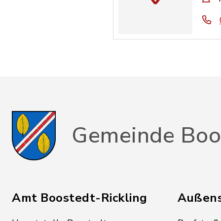
Gemeinde Boo
Amt Boostedt-Rickling
Außens