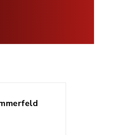
ummerfeld