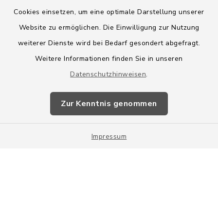
Cookies einsetzen, um eine optimale Darstellung unserer
Website zu ermöglichen. Die Einwilligung zur Nutzung
Kontakt
weiterer Dienste wird bei Bedarf gesondert abgefragt.
Weitere Informationen finden Sie in unseren
Barrierefreiheit
Datenschutzhinweisen
.
Datenschutz
Zur Kenntnis genommen
Impressum
Impressum
Sitemap
Cookie-Einstellungen