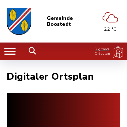
Gemeinde
Boostedt
22 °C
Digitaler
Ortsplan
Digitaler Ortsplan