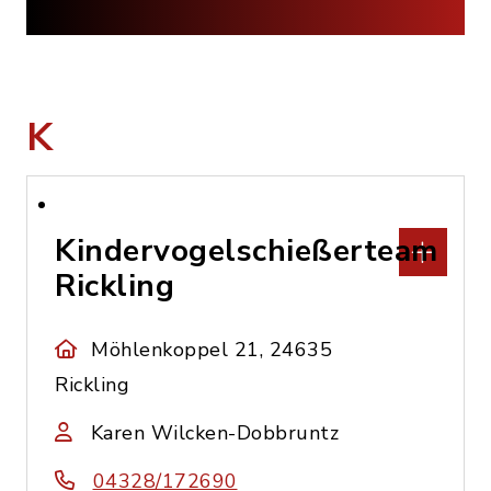
K
Kindervogelschießerteam
Rickling
Möhlenkoppel 21, 24635
Rickling
Karen Wilcken-Dobbruntz
04328/172690