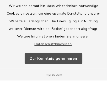
Wir weisen darauf hin, dass wir technisch notwendige
Cookies einsetzen, um eine optimale Darstellung unserer
Website zu ermöglichen. Die Einwilligung zur Nutzung
Kontakt
weiterer Dienste wird bei Bedarf gesondert abgefragt.
Weitere Informationen finden Sie in unseren
Barrierefreiheit
Datenschutzhinweisen
.
Datenschutz
Zur Kenntnis genommen
Impressum
Impressum
Sitemap
Cookie-Einstellungen