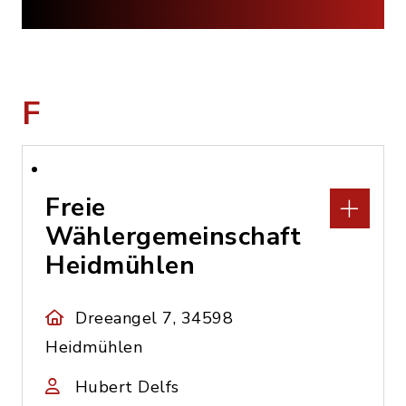
F
Freie
Wählergemeinschaft
Heidmühlen
Dreeangel 7, 34598
Heidmühlen
Hubert Delfs