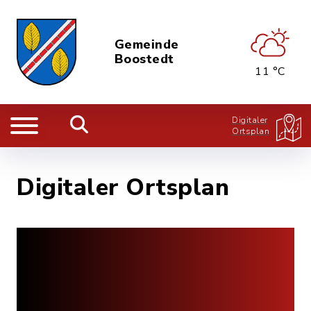
Gemeinde
Boostedt
11 °C
Digitaler
Ortsplan
Digitaler Ortsplan