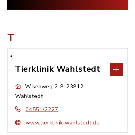
T
Tierklinik Wahlstedt
Wisenweg 2-8, 23812
Wahlstedt
04551/2227
www.tierklinik-wahlstedt.de