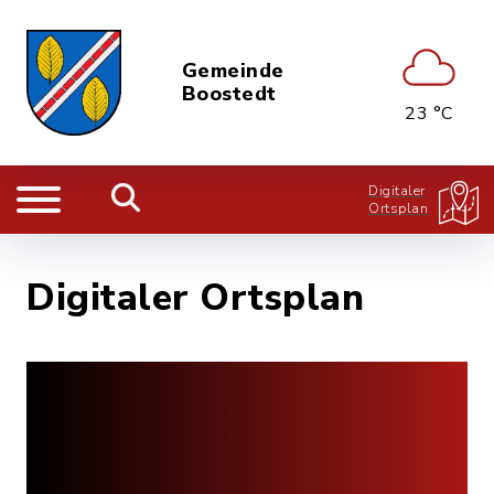
Gemeinde
Boostedt
23 °C
Digitaler
Ortsplan
Digitaler Ortsplan