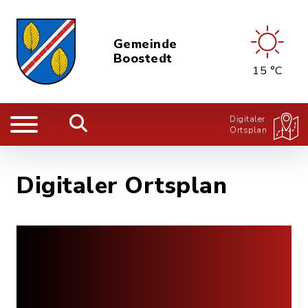
Gemeinde
Boostedt
15 °C
Digitaler
Ortsplan
Digitaler Ortsplan