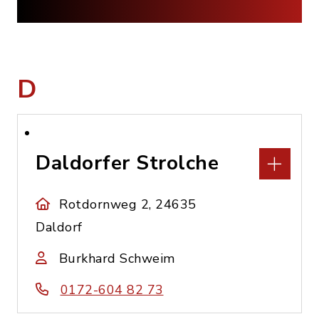
D
Daldorfer Strolche
Rotdornweg 2, 24635
Daldorf
Burkhard Schweim
0172-604 82 73