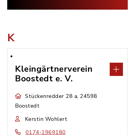
K
Kleingärtnerverein
Boostedt e. V.
Stückenredder 28 a, 24598
Boostedt
Kerstin Wohlert
0174-1969180